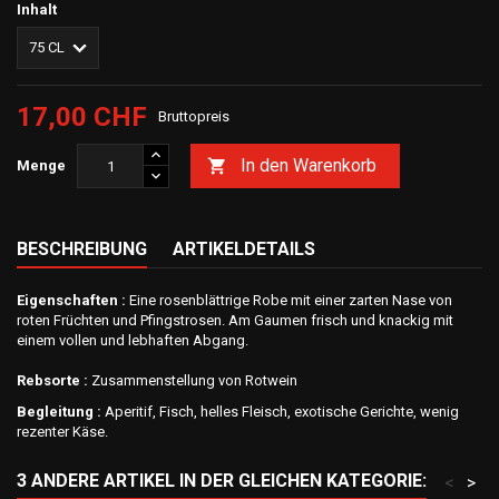
Inhalt
17,00 CHF
Bruttopreis
In den Warenkorb

Menge
BESCHREIBUNG
ARTIKELDETAILS
Eigenschaften :
Eine rosenblättrige Robe mit einer zarten Nase von
roten Früchten und Pfingstrosen. Am Gaumen frisch und knackig mit
einem vollen und lebhaften Abgang.
Rebsorte :
Zusammenstellung von Rotwein
Begleitung :
Aperitif, Fisch, helles Fleisch, exotische Gerichte, wenig
rezenter Käse.
3 ANDERE ARTIKEL IN DER GLEICHEN KATEGORIE:
<
>