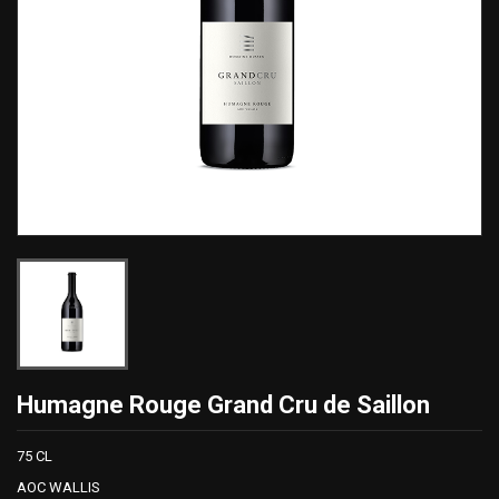
Humagne Rouge Grand Cru de Saillon
75 CL
AOC WALLIS