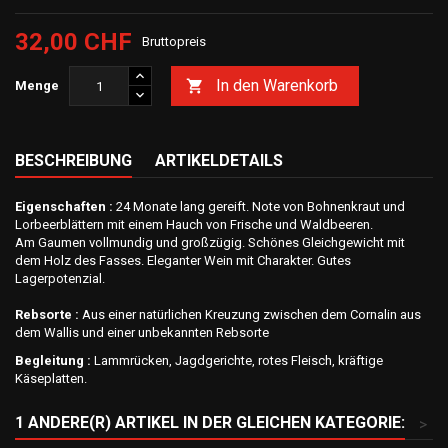
32,00 CHF
Bruttopreis
In den Warenkorb

Menge
BESCHREIBUNG
ARTIKELDETAILS
Eigenschaften :
24 Monate lang gereift. Note von Bohnenkraut und
Lorbeerblättern mit einem Hauch von Frische und Waldbeeren.
Am Gaumen vollmundig und großzügig. Schönes Gleichgewicht mit
dem Holz des Fasses. Eleganter Wein mit Charakter. Gutes
Lagerpotenzial.
Rebsorte :
Aus einer natürlichen Kreuzung zwischen dem Cornalin aus
dem Wallis und einer unbekannten Rebsorte
Begleitung :
Lammrücken, Jagdgerichte, rotes Fleisch, kräftige
Käseplatten.
1 ANDERE(R) ARTIKEL IN DER GLEICHEN KATEGORIE:
>