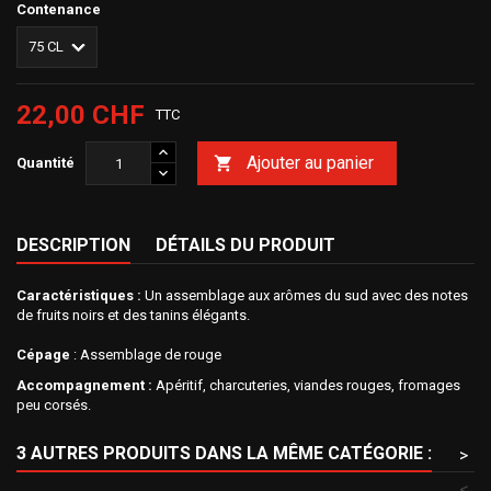
Contenance
22,00 CHF
TTC
Ajouter au panier

Quantité
DESCRIPTION
DÉTAILS DU PRODUIT
Caractéristiques :
Un assemblage aux arômes du sud avec des notes
de fruits noirs et des tanins élégants.
Cépage
: Assemblage de rouge
Accompagnement :
Apéritif, charcuteries, viandes rouges, fromages
peu corsés.
3 AUTRES PRODUITS DANS LA MÊME CATÉGORIE :
>
<