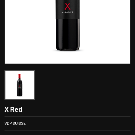
X Red
VDP SUISSE