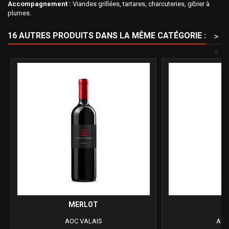
Accompagnement :
Viandes grillées, tartares, charcuteries, gibier à
plumes.
16 AUTRES PRODUITS DANS LA MÊME CATÉGORIE :
>
<
MERLOT
S
AOC VALAIS
AOC