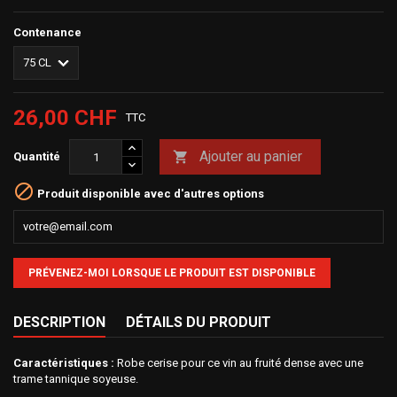
Contenance
26,00 CHF
TTC
Ajouter au panier

Quantité

Produit disponible avec d'autres options
PRÉVENEZ-MOI LORSQUE LE PRODUIT EST DISPONIBLE
DESCRIPTION
DÉTAILS DU PRODUIT
Caractéristiques :
Robe cerise pour ce vin au fruité dense avec une
trame tannique soyeuse.