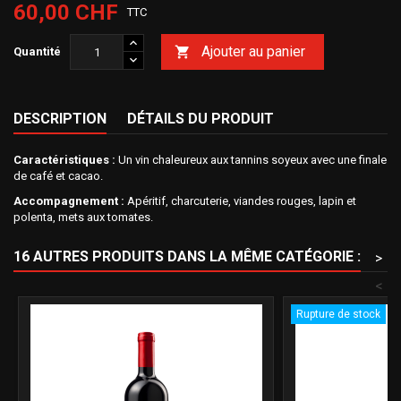
60,00 CHF
TTC
Ajouter au panier

Quantité
DESCRIPTION
DÉTAILS DU PRODUIT
Caractéristiques :
Un vin chaleureux aux tannins soyeux avec une finale
de café et cacao.
Accompagnement :
Apéritif, charcuterie, viandes rouges, lapin et
polenta, mets aux tomates.
16 AUTRES PRODUITS DANS LA MÊME CATÉGORIE :
>
<
Rupture de stock