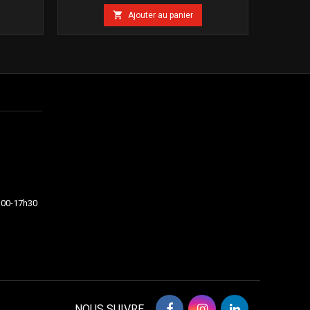

Ajouter au panier
4h00-17h30
NOUS SUIVRE