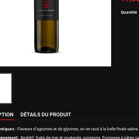
Quantité
PTION
DÉTAILS DU PRODUIT
stiques :
Flaveurs d’agrumes et de glycines, un vin racé à la belle finale saline.
gnement :
Apéritif, fruits de mer et crustacés, poissons, fromages à pâtes cu