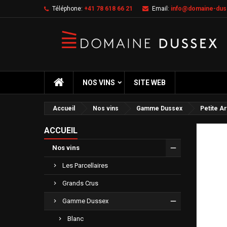
Téléphone:
+41 78 618 66 21
Email:
info@domaine-dus
NOS VINS
SITE WEB
Accueil
Nos vins
Gamme Dussex
Petite A
ACCUEIL
Nos vins
Les Parcellaires
Grands Crus
Gamme Dussex
Blanc