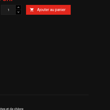
Ajouter au panier

ites et de chèvre